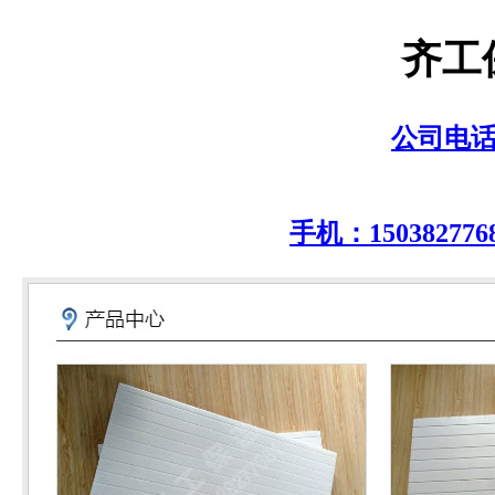
齐工
公司电话：0
手机：150382776