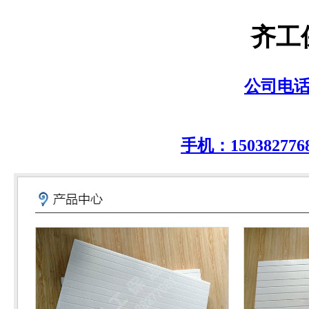
齐工
公司电话：0
手机：150382776