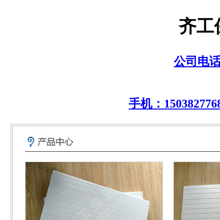
齐工
公司电话：0
手机：150382776